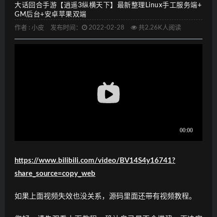
大话回合手游【逍遥3纵横天下】最新整理Linux手工服务端+
GM后台+安卓苹果双端
作者 :
小皮
发布时间：
2022-02-28
共2.26K人阅读
https://www.bilibili.com/video/BV14S4y16741?
share_source=copy_web
如果上面视频失效也没关系，源码里面还带有视频教程。