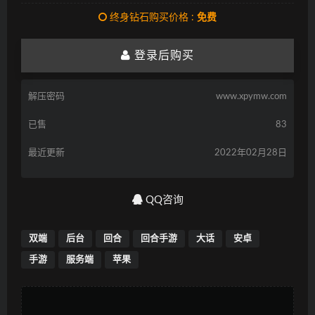
终身钻石购买价格 :
免费
登录后购买
解压密码
www.xpymw.com
已售
83
最近更新
2022年02月28日
QQ咨询
双端
后台
回合
回合手游
大话
安卓
手游
服务端
苹果