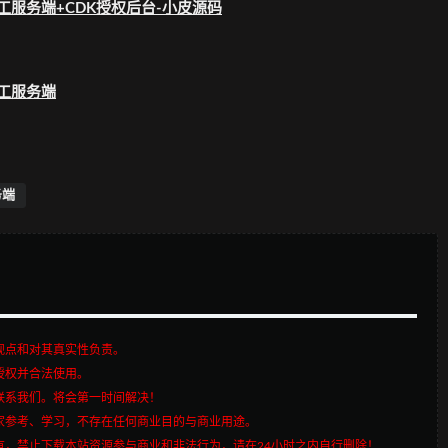
务端
观点和对其真实性负责。
授权并合法使用。
联系我们。将会第一时间解决！
家参考、学习，不存在任何商业目的与商业用途。
有，禁止下载本站资源参与商业和非法行为，请在24小时之内自行删除！