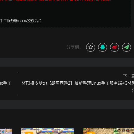
x手工服务端+CDK授权后台
分享到：
下一
ux手工
MT3换皮梦幻【胡图西游2】最新整理Linux手工服务端+GM