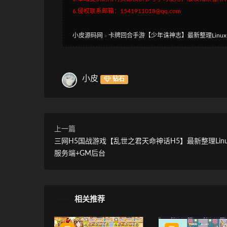
6.侵权联系邮箱：1541911018@qq.com
小皮源码网
»
卡牌回合手游【少年诛神志】最新整理Linu
小皮
钻石
上一篇
三网H5国战游戏【乱世之君天命神话H5】最新整理Lin
服务端+GM后台
相关推荐