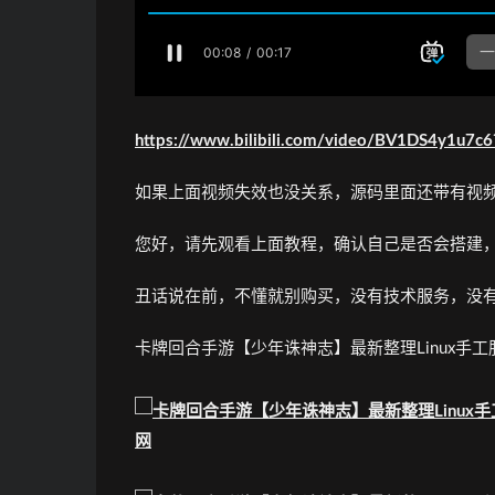
https://www.bilibili.com/video/BV1DS4y1u7c
如果上面视频失效也没关系，源码里面还带有视
您好，请先观看上面教程，确认自己是否会搭建
丑话说在前，不懂就别购买，没有技术服务，没
卡牌回合手游【少年诛神志】最新整理Linux手工