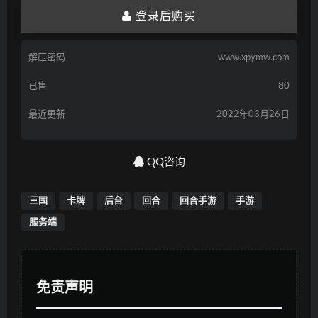
登录后购买
解压密码
www.xpymw.com
已售
80
最近更新
2022年03月26日
QQ咨询
三国
卡牌
后台
回合
回合手游
手游
服务端
免责声明