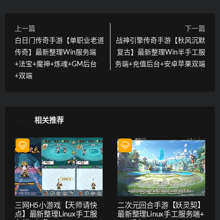
上一篇
下一篇
白日门传奇手游【单职业老道
战神引擎传奇手游【秋风沉默
传奇】最新整理Win服务端
复古】最新整理Win半手工服
+法宝+魔神+炼魂+GM后台
务端+充值后台+安卓苹果双端
+双端
相关推荐
三网H5小游戏【天师请快
二次元回合手游【妖灵契】
点】最新整理Linux手工服
最新整理Linux手工服务端+