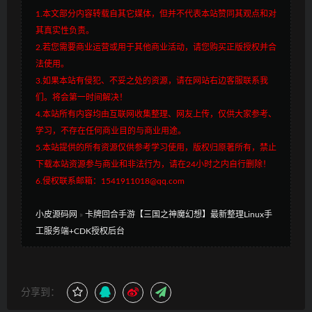
1.本文部分内容转载自其它媒体，但并不代表本站赞同其观点和对
其真实性负责。
2.若您需要商业运营或用于其他商业活动，请您购买正版授权并合
法使用。
3.如果本站有侵犯、不妥之处的资源，请在网站右边客服联系我
们。将会第一时间解决！
4.本站所有内容均由互联网收集整理、网友上传，仅供大家参考、
学习，不存在任何商业目的与商业用途。
5.本站提供的所有资源仅供参考学习使用，版权归原著所有，禁止
下载本站资源参与商业和非法行为，请在24小时之内自行删除！
6.侵权联系邮箱：1541911018@qq.com
小皮源码网
»
卡牌回合手游【三国之神魔幻想】最新整理Linux手
工服务端+CDK授权后台
分享到：