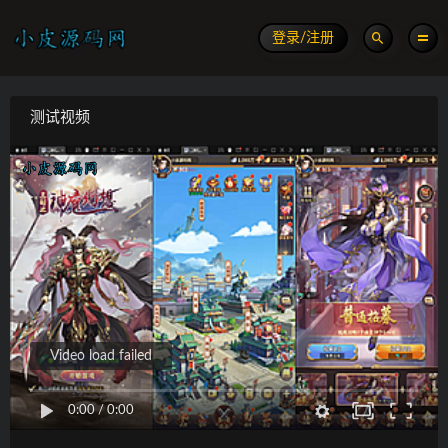
登录/注册
测试视频
Video load failed
0:00
/
0:00