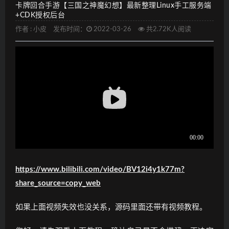
卡牌回合手游【三国之神魔幻想】最新整理Linux手工服务端
+CDK授权后台
作者 :
小皮
发布时间：
2022-03-26
共2.72K人阅读
https://www.bilibili.com/video/BV12i4y1k77m?
share_source=copy_web
如果上面视频失效也没关系，源码里面还带有视频教程。