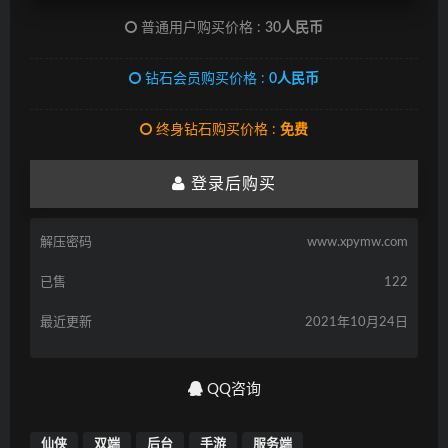
普通用户购买价格 :
30人民币
钻石会员购买价格 :
0人民币
终身钻石购买价格 :
免费
登录后购买
解压密码
www.xpymw.com
已售
122
最近更新
2021年10月24日
QQ咨询
仙侠
双端
后台
手游
服务端