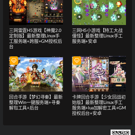
三网雷霆H5游戏【神魔2.0
三网H5小游戏【特工大战
定制版】最新整理Linux手
僵怪】最新整理Linux手工
工服务端+跨服+GM授权后
服务端+安卓
台
回合手游【梦幻寻秦】最新
卡牌回合手游【少女回战初
整理Win一键服务端+寻秦
始版】最新整理Linux手工
解包工具+后台
服务端+lua加解密工具+GM
授权后台+安卓