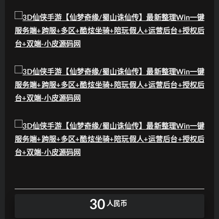
30
人民币