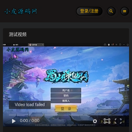
登录/注册
测试视频
Video load failed
0:00
/
0:00