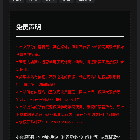
免责声明
1.本文部分内容转载自其它媒体，但并不代表本站赞同其观点和对
其真实性负责。
2.若您需要商业运营或用于其他商业活动，请您购买正版授权并合
法使用。
3.如果本站有侵犯、不妥之处的资源，请在网站右边客服联系我
们。将会第一时间解决！
4.本站所有内容均由互联网收集整理、网友上传，仅供大家参考、
学习，不存在任何商业目的与商业用途。
5.本站提供的所有资源仅供参考学习使用，版权归原著所有，禁止
下载本站资源参与商业和非法行为，请在24小时之内自行删除！
6.侵权联系邮箱：1541911018@qq.com
小皮源码网
»
3D仙侠手游【仙梦奇缘/蜀山诛仙传】最新整理Win