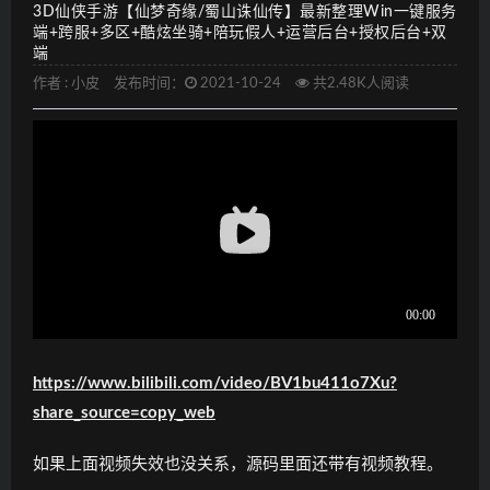
3D仙侠手游【仙梦奇缘/蜀山诛仙传】最新整理Win一键服务
端+跨服+多区+酷炫坐骑+陪玩假人+运营后台+授权后台+双
端
作者 :
小皮
发布时间：
2021-10-24
共2.48K人阅读
https://www.bilibili.com/video/BV1bu411o7Xu?
share_source=copy_web
如果上面视频失效也没关系，源码里面还带有视频教程。