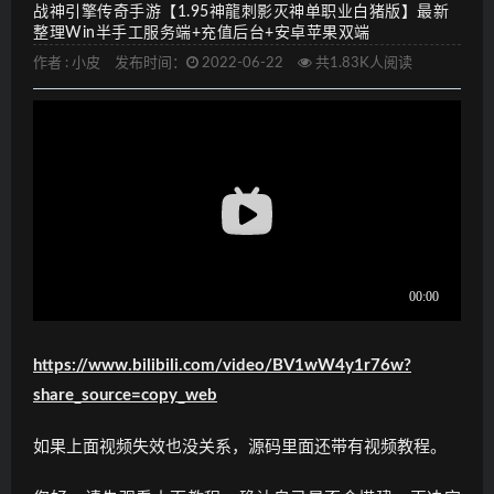
战神引擎传奇手游【1.95神龍刺影灭神单职业白猪版】最新
整理Win半手工服务端+充值后台+安卓苹果双端
作者 :
小皮
发布时间：
2022-06-22
共1.83K人阅读
https://www.bilibili.com/video/BV1wW4y1r76w?
share_source=copy_web
如果上面视频失效也没关系，源码里面还带有视频教程。