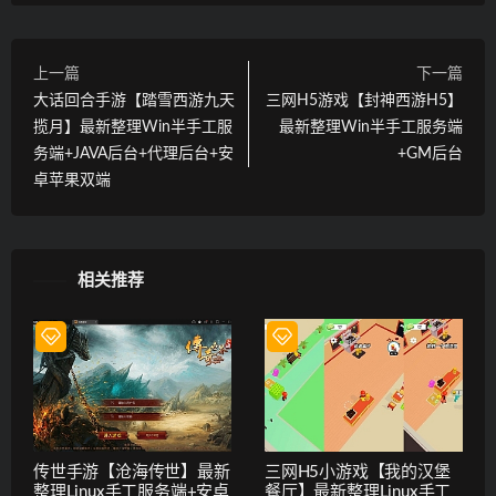
上一篇
下一篇
大话回合手游【踏雪西游九天
三网H5游戏【封神西游H5】
揽月】最新整理Win半手工服
最新整理Win半手工服务端
务端+JAVA后台+代理后台+安
+GM后台
卓苹果双端
相关推荐
传世手游【沧海传世】最新
三网H5小游戏【我的汉堡
整理Linux手工服务端+安卓
餐厅】最新整理Linux手工