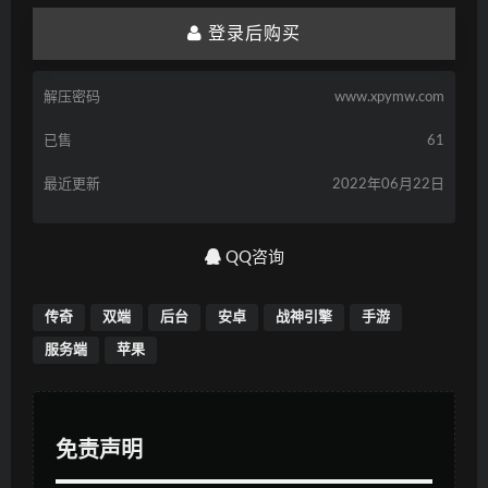
登录后购买
解压密码
www.xpymw.com
已售
61
最近更新
2022年06月22日
QQ咨询
传奇
双端
后台
安卓
战神引擎
手游
服务端
苹果
免责声明