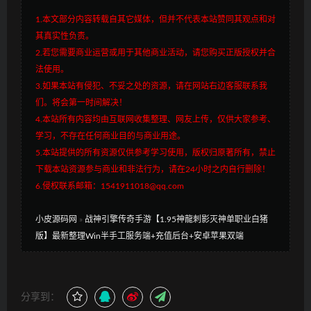
1.本文部分内容转载自其它媒体，但并不代表本站赞同其观点和对
其真实性负责。
2.若您需要商业运营或用于其他商业活动，请您购买正版授权并合
法使用。
3.如果本站有侵犯、不妥之处的资源，请在网站右边客服联系我
们。将会第一时间解决！
4.本站所有内容均由互联网收集整理、网友上传，仅供大家参考、
学习，不存在任何商业目的与商业用途。
5.本站提供的所有资源仅供参考学习使用，版权归原著所有，禁止
下载本站资源参与商业和非法行为，请在24小时之内自行删除！
6.侵权联系邮箱：1541911018@qq.com
小皮源码网
»
战神引擎传奇手游【1.95神龍刺影灭神单职业白猪
版】最新整理Win半手工服务端+充值后台+安卓苹果双端
分享到：