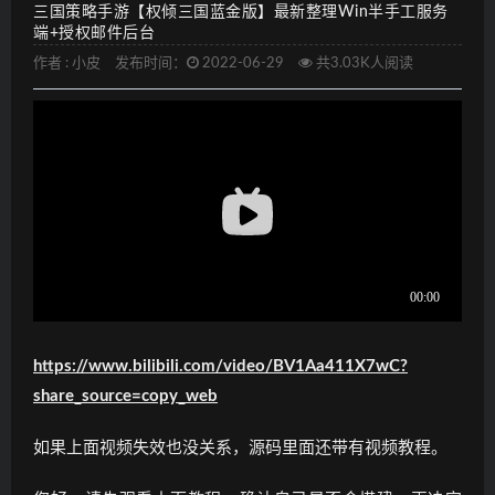
三国策略手游【权倾三国蓝金版】最新整理Win半手工服务
端+授权邮件后台
作者 :
小皮
发布时间：
2022-06-29
共3.03K人阅读
https://www.bilibili.com/video/BV1Aa411X7wC?
share_source=copy_web
如果上面视频失效也没关系，源码里面还带有视频教程。