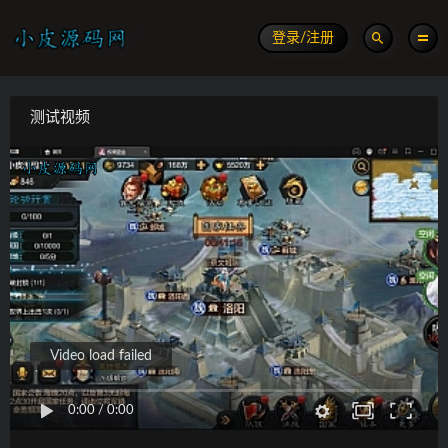
登录/注册
测试视频
Video load failed
0:00
/
0:00