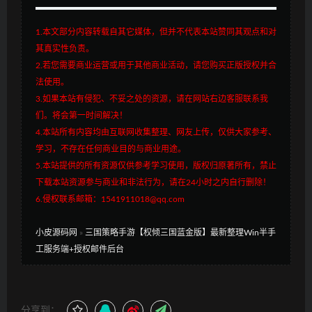
1.本文部分内容转载自其它媒体，但并不代表本站赞同其观点和对
其真实性负责。
2.若您需要商业运营或用于其他商业活动，请您购买正版授权并合
法使用。
3.如果本站有侵犯、不妥之处的资源，请在网站右边客服联系我
们。将会第一时间解决！
4.本站所有内容均由互联网收集整理、网友上传，仅供大家参考、
学习，不存在任何商业目的与商业用途。
5.本站提供的所有资源仅供参考学习使用，版权归原著所有，禁止
下载本站资源参与商业和非法行为，请在24小时之内自行删除！
6.侵权联系邮箱：1541911018@qq.com
小皮源码网
»
三国策略手游【权倾三国蓝金版】最新整理Win半手
工服务端+授权邮件后台
分享到：