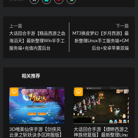
上一篇
下一篇
大话回合手游【精品西游之血
MT3换皮梦幻【岁月西游】最
海滔天】最新整理Win半手工
新整理Linux手工服务端+GM
服务端+充值内置后台
后台+安卓苹果双端
相关推荐
3D唯美仙侠手游【剑侠风
大话回合手游【缥缈西游之
云录之斩妖诀多区跨服版】
神族修复版】最新整理Linu