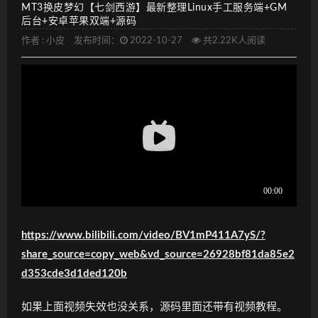
MT3换皮梦幻【七剑西游】最新整理Linux手工服务端+GM
后台+安卓苹果双端+源码
作者 :
小皮
发布时间：
2022-10-27
共2.22K人阅读
https://www.bilibili.com/video/BV1mP411A7yS/?
share_source=copy_web&vd_source=26928bf81da85e2
d353cde3d1ded120b
如果上面视频失效也没关系，源码里面还带有视频教程。