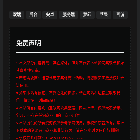
双端
后台
安卓
服务端
梦幻
苹果
西游
免责声明
1.本文部分内容转载自其它媒体，但并不代表本站赞同其观点和对
其真实性负责。
2.若您需要商业运营或用于其他商业活动，请您购买正版授权并合
法使用。
3.如果本站有侵犯、不妥之处的资源，请在网站右边客服联系我
们。将会第一时间解决！
4.本站所有内容均由互联网收集整理、网友上传，仅供大家参考、
学习，不存在任何商业目的与商业用途。
5.本站提供的所有资源仅供参考学习使用，版权归原著所有，禁止
下载本站资源参与商业和非法行为，请在24小时之内自行删除！
6.侵权联系邮箱：1541911018@qq.com