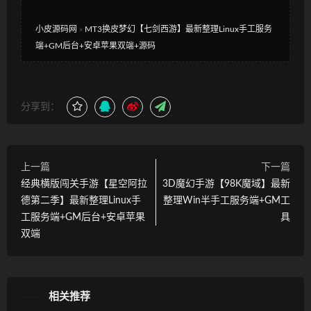
小皮源码网
»
MT3换皮梦幻【七剑西游】最新整理Linux手工服务
端+GM后台+安卓苹果双端+源码
分享到：
上一篇
下一篇
经典横版闯关手游【星空阿拉
3D魔幻手游【98K魔域】最新
德第二季】最新整理Linux手
整理Win半手工服务端+GM工
工服务端+GM后台+安卓苹果
具
双端
相关推荐