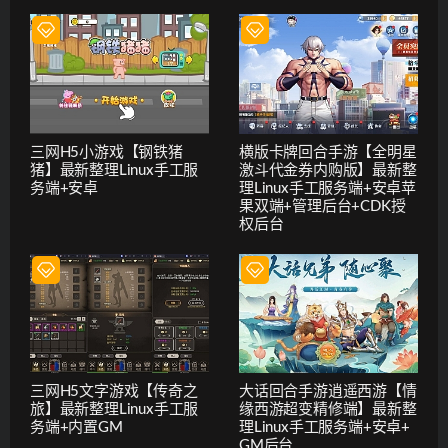
三网H5小游戏【钢铁猪
横版卡牌回合手游【全明星
猪】最新整理Linux手工服
激斗代金券内购版】最新整
务端+安卓
理Linux手工服务端+安卓苹
果双端+管理后台+CDK授
权后台
三网H5文字游戏【传奇之
大话回合手游逍遥西游【情
旅】最新整理Linux手工服
缘西游超变精修端】最新整
务端+内置GM
理Linux手工服务端+安卓+
GM后台