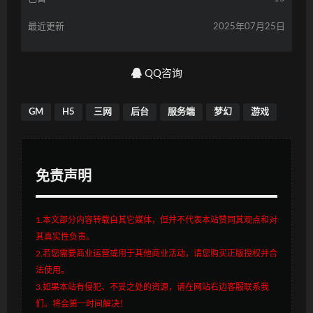
最近更新
2025年07月25日
QQ咨询
GM
H5
三网
后台
服务端
梦幻
游戏
免责声明
1.本文部分内容转载自其它媒体，但并不代表本站赞同其观点和对
其真实性负责。
2.若您需要商业运营或用于其他商业活动，请您购买正版授权并合
法使用。
3.如果本站有侵犯、不妥之处的资源，请在网站右边客服联系我
们。将会第一时间解决！