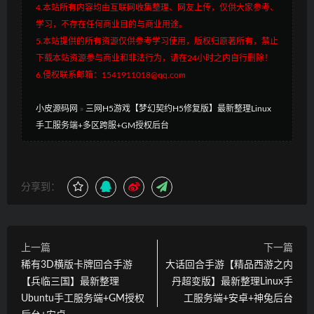
4.本站所有内容均由互联网收集整理、网友上传，仅供大家参考、
学习，不存在任何商业目的与商业用途。
5.本站提供的所有资源仅供参考学习使用，版权归原著所有，禁止
下载本站资源参与商业和非法行为，请在24小时之内自行删除！
6.侵权联系邮箱：1541911018@qq.com
小皮源码网
»
三网H5游戏【梦幻契约H5修复版】最新整理Linux
手工服务端+多区跨服+GM授权后台
分享到：
上一篇
下一篇
稀有3D横版卡牌回合手游
大话回合手游【精品西游之内
【兵临三国】最新整理
丹超变版】最新整理Linux手
Ubuntu手工服务端+GM授权
工服务端+安卓+神兔后台