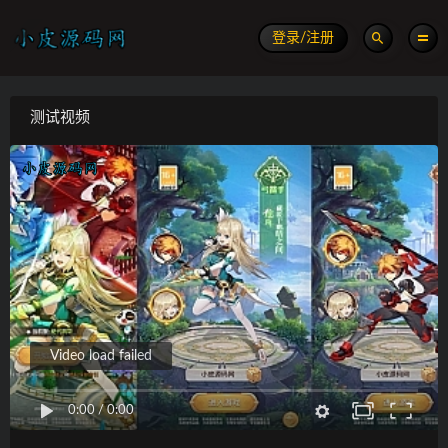
登录/注册
测试视频
Video load failed
0:00
/
0:00