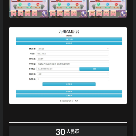
30
人民币