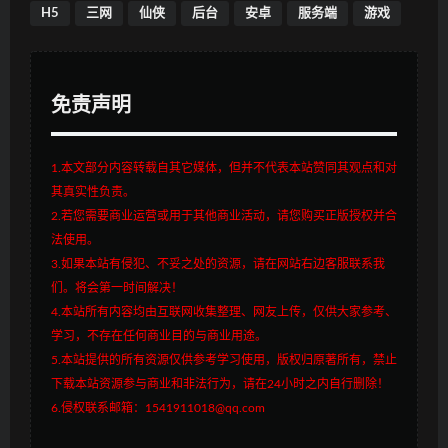
H5
三网
仙侠
后台
安卓
服务端
游戏
免责声明
1.本文部分内容转载自其它媒体，但并不代表本站赞同其观点和对
其真实性负责。
2.若您需要商业运营或用于其他商业活动，请您购买正版授权并合
法使用。
3.如果本站有侵犯、不妥之处的资源，请在网站右边客服联系我
们。将会第一时间解决！
4.本站所有内容均由互联网收集整理、网友上传，仅供大家参考、
学习，不存在任何商业目的与商业用途。
5.本站提供的所有资源仅供参考学习使用，版权归原著所有，禁止
下载本站资源参与商业和非法行为，请在24小时之内自行删除！
6.侵权联系邮箱：1541911018@qq.com