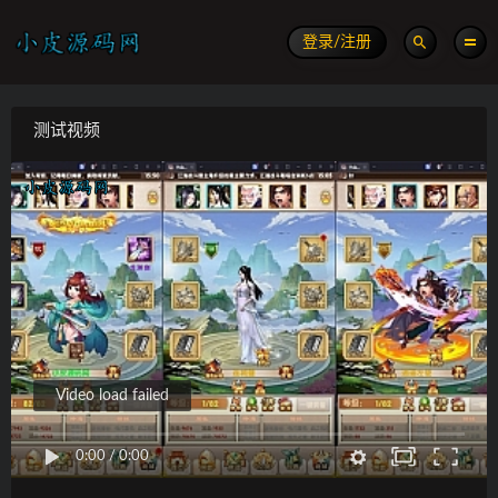
登录/注册
测试视频
Video load failed
0:00
/
0:00