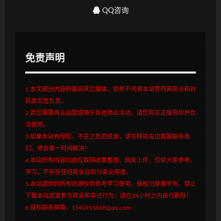
QQ咨询
免责声明
1.本文部分内容转载自其它媒体，但并不代表本站赞同其观点和对
其真实性负责。
2.若您需要商业运营或用于其他商业活动，请您购买正版授权并合
法使用。
3.如果本站有侵犯、不妥之处的资源，请在网站右边客服联系我
们。将会第一时间解决！
4.本站所有内容均由互联网收集整理、网友上传，仅供大家参考、
学习，不存在任何商业目的与商业用途。
5.本站提供的所有资源仅供参考学习使用，版权归原著所有，禁止
下载本站资源参与商业和非法行为，请在24小时之内自行删除！
6.侵权联系邮箱：1541911018@qq.com