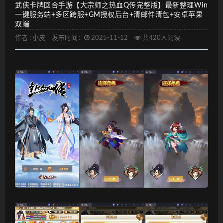
武侠卡牌回合手游【大宗师之热血Q传完整版】最新整理Win
一键服务端+多区跨服+GM授权后台+清邮件清包+安卓苹果
双端
作者 :
小皮
发布时间：
2025-11-12
共420人阅读