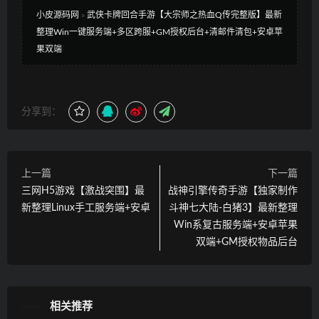
小皮源码网
»
武侠卡牌回合手游【大宗师之热血Q传完整版】最新
整理Win一键服务端+多区跨服+GM授权后台+清邮件清包+安卓苹
果双端
分享到：
上一篇
下一篇
三网H5游戏【激战突围】最
战神引擎传奇手游【独家制作
新整理Linux手工服务端+安卓
斗神七大陆-白猪3】最新整理
Win系复古服务端+安卓苹果
双端+GM授权物品后台
相关推荐