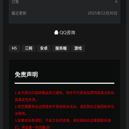
已售
6
最近更新
2025年12月30日
QQ咨询
H5
三网
安卓
服务端
游戏
免责声明
1.本文部分内容转载自其它媒体，但并不代表本站赞同其观点和对
其真实性负责。
2.若您需要商业运营或用于其他商业活动，请您购买正版授权并合
法使用。
3.如果本站有侵犯、不妥之处的资源，请在网站右边客服联系我
们。将会第一时间解决！