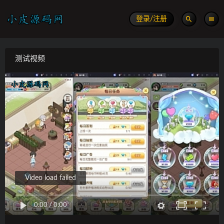
登录/注册
测试视频
Video load failed
0:00
/
0:00