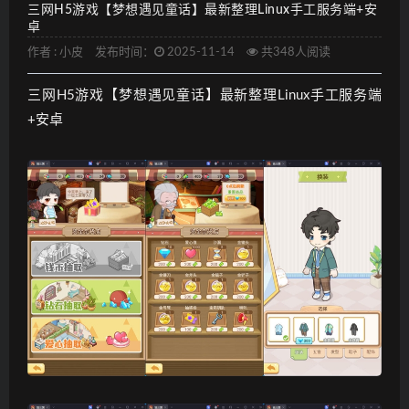
三网H5游戏【梦想遇见童话】最新整理Linux手工服务端+安
卓
作者 :
小皮
发布时间：
2025-11-14
共348人阅读
三网H5游戏【梦想遇见童话】最新整理Linux手工服务端
+安卓