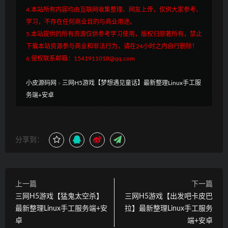
4.本站所有内容均由互联网收集整理、网友上传，仅供大家参考、
学习，不存在任何商业目的与商业用途。
5.本站提供的所有资源仅供参考学习使用，版权归原著所有，禁止
下载本站资源参与商业和非法行为，请在24小时之内自行删除！
6.侵权联系邮箱：1541911018@qq.com
小皮源码网
»
三网H5游戏【梦想遇见童话】最新整理Linux手工服
务端+安卓
分享到：
上一篇
下一篇
三网H5游戏【猛鬼太空杀】
三网H5游戏【出发吧卡皮巴
最新整理Linux手工服务端+安
拉】最新整理Linux手工服务
卓
端+安卓