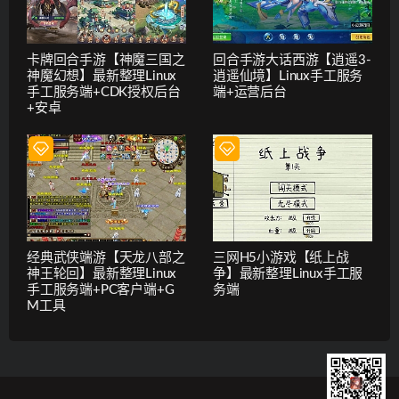
卡牌回合手游【神魔三国之
回合手游大话西游【逍遥3-
神魔幻想】最新整理Linux
逍遥仙境】Linux手工服务
手工服务端+CDK授权后台
端+运营后台
+安卓
经典武侠端游【天龙八部之
三网H5小游戏【纸上战
神王轮回】最新整理Linux
争】最新整理Linux手工服
手工服务端+PC客户端+G
务端
M工具