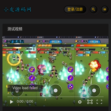
登录/注册
测试视频
Video load failed
0:00
/
0:00