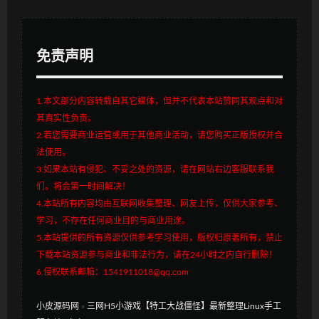
免责声明
1.本文部分内容转载自其它媒体，但并不代表本站赞同其观点和对
其真实性负责。
2.若您需要商业运营或用于其他商业活动，请您购买正版授权并合
法使用。
3.如果本站有侵犯、不妥之处的资源，请在网站右边客服联系我
们。将会第一时间解决！
4.本站所有内容均由互联网收集整理、网友上传，仅供大家参考、
学习，不存在任何商业目的与商业用途。
5.本站提供的所有资源仅供参考学习使用，版权归原著所有，禁止
下载本站资源参与商业和非法行为，请在24小时之内自行删除！
6.侵权联系邮箱：1541911018@qq.com
小皮源码网
»
三网H5小游戏【特工大战僵怪】最新整理Linux手工