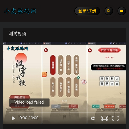
登录/注册
测试视频
Video load failed
0:00
/
0:00