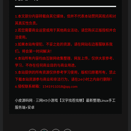
1.本文部分内容转载自其它媒体，但并不代表本站赞同其观点和对
其真实性负责。
2.若您需要商业运营或用于其他商业活动，请您购买正版授权并合
法使用。
3.如果本站有侵犯、不妥之处的资源，请在网站右边客服联系我
们。将会第一时间解决！
4.本站所有内容均由互联网收集整理、网友上传，仅供大家参考、
学习，不存在任何商业目的与商业用途。
5.本站提供的所有资源仅供参考学习使用，版权归原著所有，禁止
下载本站资源参与商业和非法行为，请在24小时之内自行删除！
6.侵权联系邮箱：1541911018@qq.com
小皮源码网
»
三网H5小游戏【汉字找茬找梗】最新整理Linux手工
服务端+安卓