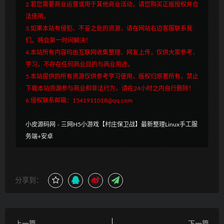
2.若您需要商业运营或用于其他商业活动，请您购买正版授权并合
法使用。
3.如果本站有侵犯、不妥之处的资源，请在网站右边客服联系我
们。将会第一时间解决！
4.本站所有内容均由互联网收集整理、网友上传，仅供大家参考、
学习，不存在任何商业目的与商业用途。
5.本站提供的所有资源仅供参考学习使用，版权归原著所有，禁止
下载本站资源参与商业和非法行为，请在24小时之内自行删除！
6.侵权联系邮箱：1541911018@qq.com
小皮源码网
»
三网H5小游戏【村庄保卫战】最新整理Linux手工服
务端+安卓
分享到：