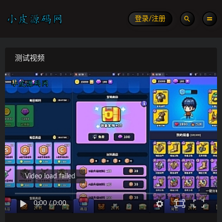
登录/注册
测试视频
Video load failed
0:00
/
0:00