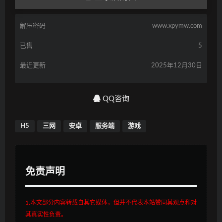
解压密码
www.xpymw.com
已售
5
最近更新
2025年12月30日
QQ咨询
H5
三网
安卓
服务端
游戏
免责声明
1.本文部分内容转载自其它媒体，但并不代表本站赞同其观点和对
其真实性负责。