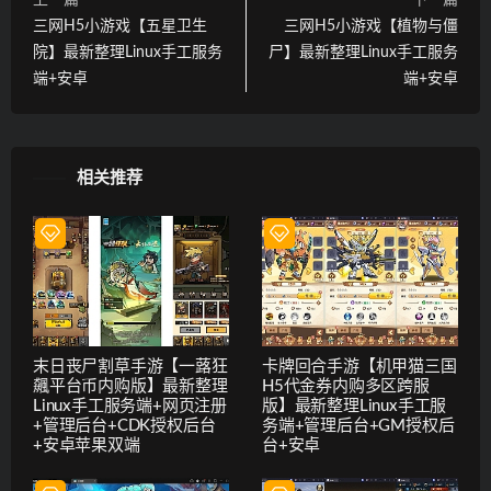
上一篇
下一篇
三网H5小游戏【五星卫生
三网H5小游戏【植物与僵
院】最新整理Linux手工服务
尸】最新整理Linux手工服务
端+安卓
端+安卓
相关推荐
末日丧尸割草手游【一蕗狂
卡牌回合手游【机甲猫三国
飆平台币内购版】最新整理
H5代金券内购多区跨服
Linux手工服务端+网页注册
版】最新整理Linux手工服
+管理后台+CDK授权后台
务端+管理后台+GM授权后
+安卓苹果双端
台+安卓