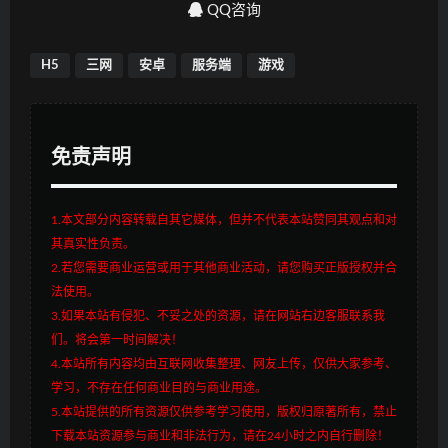
QQ咨询
H5
三网
安卓
服务端
游戏
免责声明
1.本文部分内容转载自其它媒体，但并不代表本站赞同其观点和对
其真实性负责。
2.若您需要商业运营或用于其他商业活动，请您购买正版授权并合
法使用。
3.如果本站有侵犯、不妥之处的资源，请在网站右边客服联系我
们。将会第一时间解决！
4.本站所有内容均由互联网收集整理、网友上传，仅供大家参考、
学习，不存在任何商业目的与商业用途。
5.本站提供的所有资源仅供参考学习使用，版权归原著所有，禁止
下载本站资源参与商业和非法行为，请在24小时之内自行删除！