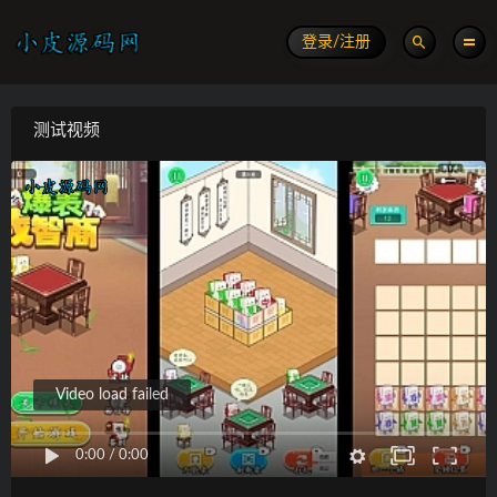
登录/注册
测试视频
Video load failed
0:00
/
0:00