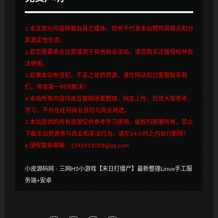
1.本文部分内容转载自其它媒体，但并不代表本站赞同其观点和对
其真实性负责。
2.若您需要商业运营或用于其他商业活动，请您购买正版授权并合
法使用。
3.如果本站有侵犯、不妥之处的资源，请在网站右边客服联系我
们。将会第一时间解决！
4.本站所有内容均由互联网收集整理、网友上传，仅供大家参考、
学习，不存在任何商业目的与商业用途。
5.本站提供的所有资源仅供参考学习使用，版权归原著所有，禁止
下载本站资源参与商业和非法行为，请在24小时之内自行删除！
6.侵权联系邮箱：1541911018@qq.com
小皮源码网
»
三网H5小游戏【末日打僵尸】最新整理Linux手工服
务端+安卓