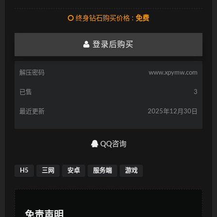
终身钻石购买价格 :
免费
登录后购买
解压密码
www.xpymw.com
已售
3
最近更新
2025年12月30日
QQ咨询
H5
三网
安卓
服务端
游戏
免责声明