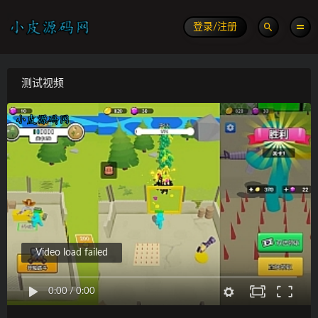
登录/注册
测试视频
Video load failed
0:00
/
0:00