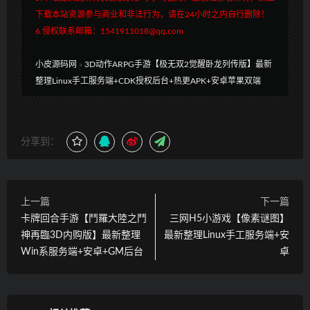
下载本站资源参与商业和非法行为，请在24小时之内自行删除！
6.侵权联系邮箱：1541911018@qq.com
小皮源码网
»
3D动作ARPG手游【极无双2觉醒卧龙列传版】最新
整理Linux手工服务端+CDK授权后台+热更APK+安卓苹果双端
分享到：
上一篇
下一篇
卡牌回合手游【鬥羅大陸之鬥
三网H5小游戏【像素谜图】
神再臨3D内购版】最新整理
最新整理Linux手工服务端+安
Win系服务端+安卓+GM后台
卓