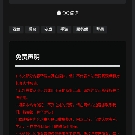
QQ咨询
双端
后台
安卓
手游
服务端
苹果
免责声明
1.本文部分内容转载自其它媒体，但并不代表本站赞同其观点和对
其真实性负责。
2.若您需要商业运营或用于其他商业活动，请您购买正版授权并合
法使用。
3.如果本站有侵犯、不妥之处的资源，请在网站右边客服联系我
们。将会第一时间解决！
4.本站所有内容均由互联网收集整理、网友上传，仅供大家参考、
学习，不存在任何商业目的与商业用途。
5.本站提供的所有资源仅供参考学习使用，版权归原著所有，禁止