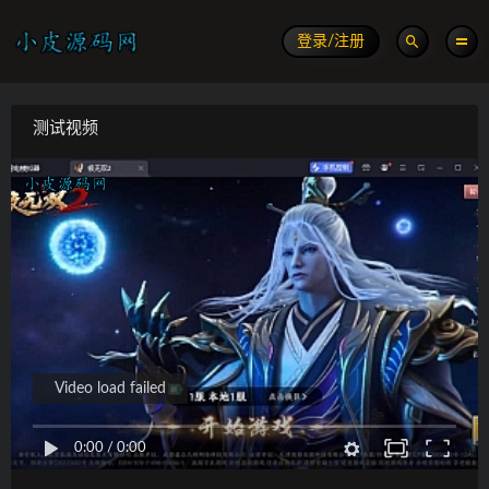
登录/注册
测试视频
Video load failed
0:00
/
0:00