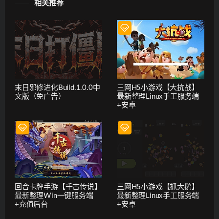
相关推荐
末日邪修进化Build.1.0.0中
三网H5小游戏【大抗战】
文版（免广告）
最新整理Linux手工服务端
+安卓
回合卡牌手游【千古传说】
三网H5小游戏【抓大鹅】
最新整理Win一键服务端
最新整理Linux手工服务端
+充值后台
+安卓