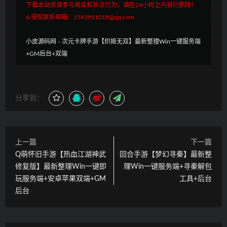
下载本站资源参与商业和非法行为，请在24小时之内自行删除！
6.侵权联系邮箱：1541911018@qq.com
小皮源码网
»
次元卡牌手游【炽姬无双】最新整理Win一键服务端
+GM后台+双端
分享到：
上一篇
下一篇
Q萌怀旧手游【热血江湖神武
回合手游【梦幻寻秦】最新整
修复版】最新整理Win一键即
理Win一键服务端+寻秦解包
玩服务端+安卓苹果双端+GM
工具+后台
后台