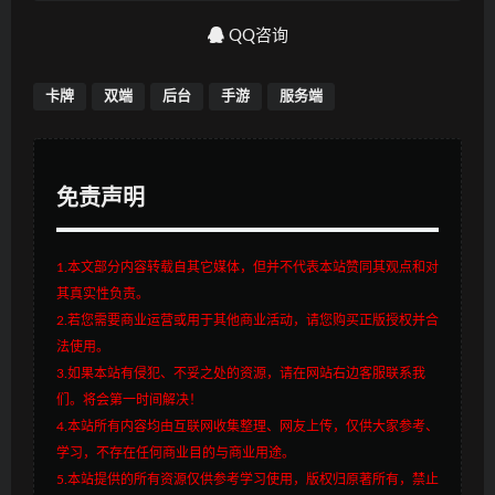
QQ咨询
卡牌
双端
后台
手游
服务端
免责声明
1.本文部分内容转载自其它媒体，但并不代表本站赞同其观点和对
其真实性负责。
2.若您需要商业运营或用于其他商业活动，请您购买正版授权并合
法使用。
3.如果本站有侵犯、不妥之处的资源，请在网站右边客服联系我
们。将会第一时间解决！
4.本站所有内容均由互联网收集整理、网友上传，仅供大家参考、
学习，不存在任何商业目的与商业用途。
5.本站提供的所有资源仅供参考学习使用，版权归原著所有，禁止