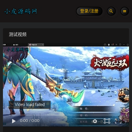
登录/注册
测试视频
Video load failed
0:00
/
0:00