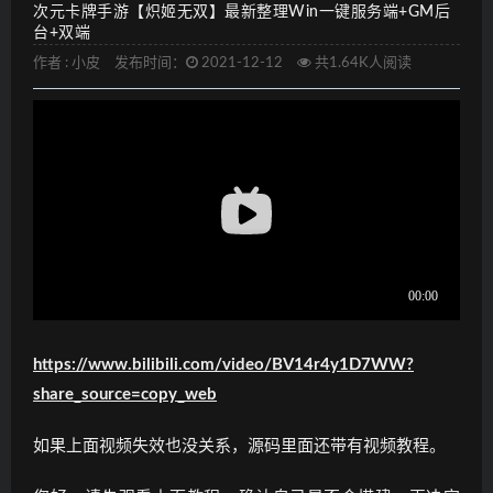
次元卡牌手游【炽姬无双】最新整理Win一键服务端+GM后
台+双端
作者 :
小皮
发布时间：
2021-12-12
共1.64K人阅读
https://www.bilibili.com/video/BV14r4y1D7WW?
share_source=copy_web
如果上面视频失效也没关系，源码里面还带有视频教程。