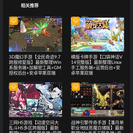
相关推荐
3D魔幻手游【全民奇迹9.7
横版卡牌手游【口袋神话V
跨服修复版】最新整理Win
14完整版】最新整理Linux
系服务端+加解密工具+GM
手工服务端+运营后台+安
授权后台+安卓苹果双端
卓苹果双端
三网H5游戏【动漫空间大
战神引擎传奇手游【潘月单
乱斗H5多区跨服版】最新
职业地狱恶魔白猪版】最新