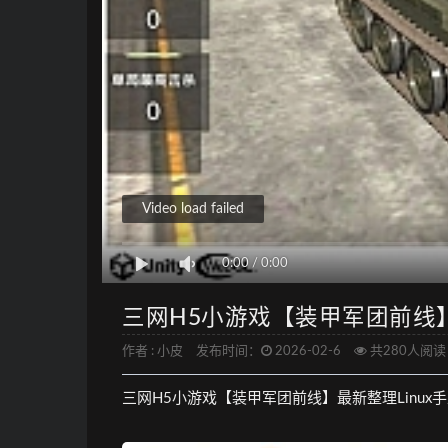
Video load failed
0:00
/
0:00
三网H5小游戏【装甲军团前线】
作者 :
小皮
发布时间：
2026-02-6
共280人阅读
三网H5小游戏【装甲军团前线】最新整理Linux