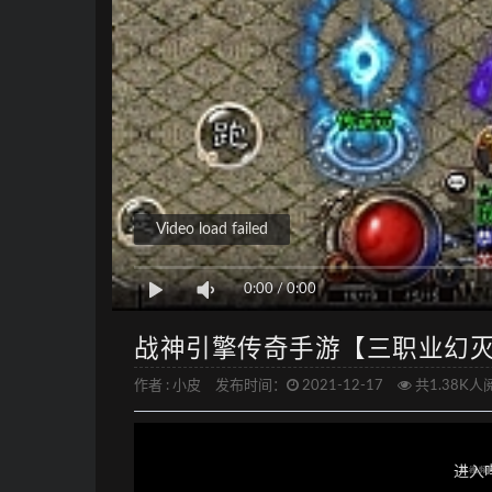
Video load failed
0:00
/
0:00
战神引擎传奇手游【三职业幻灭
作者 :
小皮
发布时间：
2021-12-17
共1.38K人