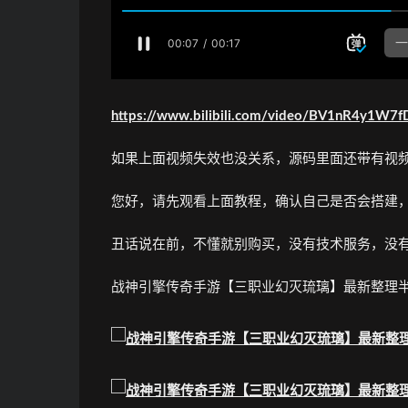
https://www.bilibili.com/video/BV1nR4y1W7
如果上面视频失效也没关系，源码里面还带有视
您好，请先观看上面教程，确认自己是否会搭建
丑话说在前，不懂就别购买，没有技术服务，没
战神引擎传奇手游【三职业幻灭琉璃】最新整理半