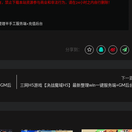
有，禁止下载本站资源参与商业和非法行为，请在24小时之内自行删除！
整理半手工服务端+充值后台
分享到：
下一
GM后
三网H5游戏【决战魔域H5】最新整理win一键服务端+GM后