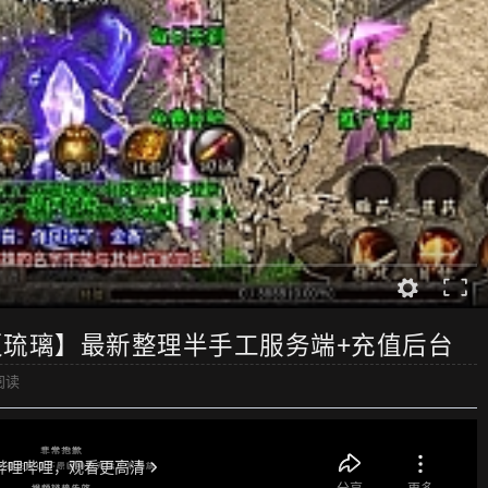
琉璃】最新整理半手工服务端+充值后台
阅读