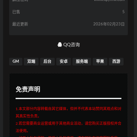
已售
5
最近更新
2026年02月23日
QQ咨询
GM
双端
后台
安卓
服务端
苹果
西游
免责声明
1.本文部分内容转载自其它媒体，但并不代表本站赞同其观点和对
其真实性负责。
2.若您需要商业运营或用于其他商业活动，请您购买正版授权并合
法使用。