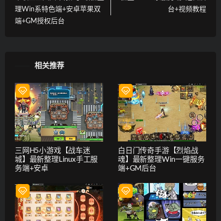
理Win系特色端+安卓苹果双
台+视频教程
端+GM授权后台
相关推荐
三网H5小游戏【战车迷
白日门传奇手游【烈焰战
城】最新整理Linux手工服
魂】最新整理Win一键服务
务端+安卓
端+GM后台