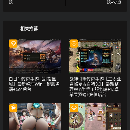
端
端+安卓
相关推荐
白日门传奇手游【剑指皇
战神引擎传奇手游【三职业
城】最新整理Win一键服务
君临复古白猪3.0】最新整
端+GM后台
理Win半手工服务端+安卓
苹果双端+充值后台