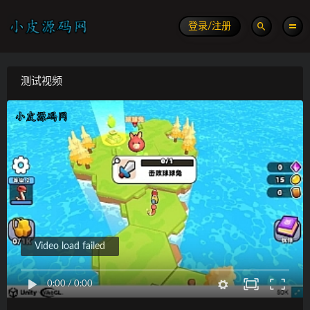
登录/注册
测试视频
Video load failed
0:00
/
0:00