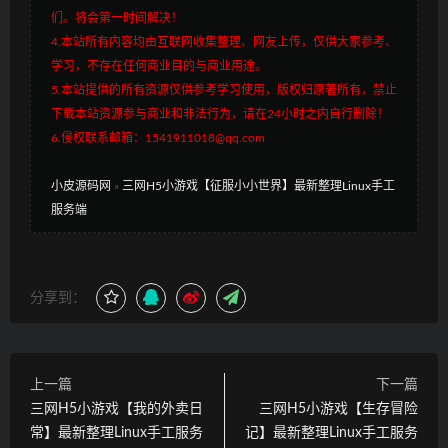
们。将会第一时间解决！
4.本站所有内容均由互联网收集整理、网友上传，仅供大家参考、
学习，不存在任何商业目的与商业用途。
5.本站提供的所有资源仅供参考学习使用，版权归原著所有，禁止
下载本站资源参与商业和非法行为，请在24小时之内自行删除！
6.侵权联系邮箱：1541911018@qq.com
小皮源码网
»
三网H5小游戏【征服小小世界】最新整理Linux手工
服务端
分享到：
上一篇
下一篇
三网H5小游戏【我的外卖日
三网H5小游戏【生存冒险
常】最新整理Linux手工服务
记】最新整理Linux手工服务