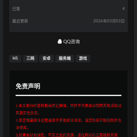
已售
4
最近更新
2026年03月03日
QQ咨询
H5
三网
安卓
服务端
游戏
免责声明
1.本文部分内容转载自其它媒体，但并不代表本站赞同其观点和对
其真实性负责。
2.若您需要商业运营或用于其他商业活动，请您购买正版授权并合
法使用。
3.如果本站有侵犯、不妥之处的资源，请在网站右边客服联系我