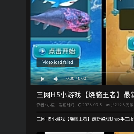
Video load failed
0:00
/
0:00
三网H5小游戏【烧脑王者】最新
作者 :
小皮
发布时间：
2026-03-5
共219人阅读
三网H5小游戏【烧脑王者】最新整理Linux手工