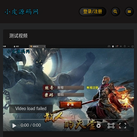
登录/注册
测试视频
Video load failed
0:00
/
0:00