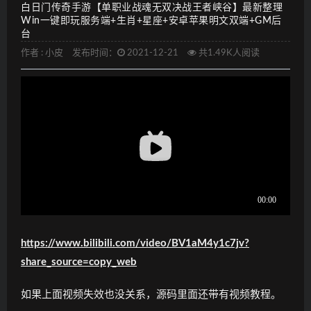
白日门传奇手游【单职业战魂无双决战王者峡谷】最新整理
Win一键即玩服务端+生肖+星座+安卓苹果明文双端+GM后
台
作者 :
小皮
发布时间：
2021-12-21
共1.49K人阅读
https://www.bilibili.com/video/BV1aM4y1c7jv?
share_source=copy_web
如果上面视频失效也没关系，源码里面还带有视频教程。