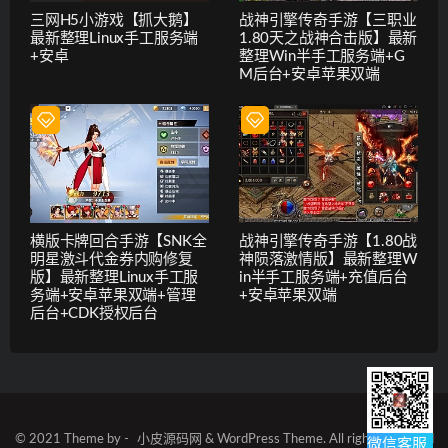
三网H5小游戏【抓大鹅】
战神引擎传奇手游【三职业
最新整理Linux手工服务端
1.80天之战神合击版】最新
+安卓
整理Win半手工服务端+G
M后台+安卓苹果双端
横版卡牌回合手游【SNK全
战神引擎传奇手游【1.80战
明星激斗代金券内购修复
神陨落激情版】最新整理W
版】最新整理Linux手工服
in半手工服务端+充值后台
务端+安卓苹果双端+管理
+安卓苹果双端
后台+CDK授权后台
© 2021 Theme by -
小皮源码网
& WordPress Theme. All rights reserved
微信客服