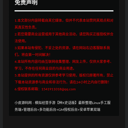
免责声明
1.本文部分内容转载自其它媒体，但并不代表本站赞同其观点和对
其真实性负责。
2.若您需要商业运营或用于其他商业活动，请您购买正版授权并合
法使用。
3.如果本站有侵犯、不妥之处的资源，请在网站右边客服联系我
们。将会第一时间解决！
4.本站所有内容均由互联网收集整理、网友上传，仅供大家参考、
学习，不存在任何商业目的与商业用途。
5.本站提供的所有资源仅供参考学习使用，版权归原著所有，禁止
下载本站资源参与商业和非法行为，请在24小时之内自行删除！
6.侵权联系邮箱：1541911018@qq.com
小皮源码网
»
模拟经营手游【种X史话版】最新整理Linux手工服
务端+管理后台+多功能后台+GM授权后台+安卓苹果双端