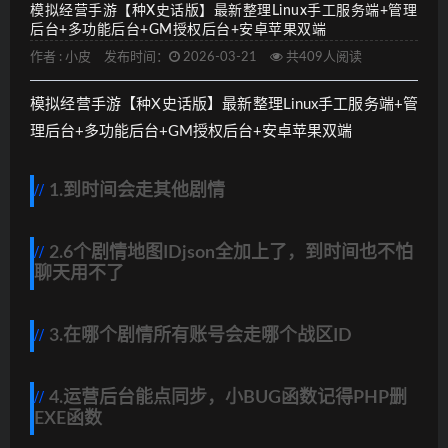
模拟经营手游【种X史话版】最新整理Linux手工服务端+管理
后台+多功能后台+GM授权后台+安卓苹果双端
作者 :
小皮
发布时间：
2026-03-21
共409人阅读
模拟经营手游【种X史话版】最新整理Linux手工服务端+管
理后台+多功能后台+GM授权后台+安卓苹果双端
1.到时间会走其他剧情
2.6个剧情地图IDjson全加上了，到时间也不怕
聊天用不了
3.在哪个剧情所有账号会走哪个战区ID
4.运营后台能点同步，小BUG函数记得PHP删
EXE函数