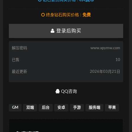
钻石会员购买价格 :
0人民币
终身钻石购买价格 :
免费
登录后购买
解压密码
www.xpymw.com
已售
10
最近更新
2026年03月21日
QQ咨询
GM
双端
后台
安卓
手游
服务端
苹果