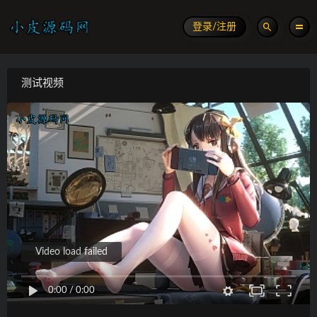
登录/注册
测试视频
Video load failed
0:00
/
0:00