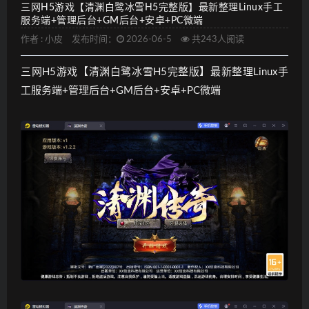
三网H5游戏【清渊白鹭冰雪H5完整版】最新整理Linux手工
服务端+管理后台+GM后台+安卓+PC微端
作者 :
小皮
发布时间：
2026-06-5
共243人阅读
三网H5游戏【清渊白鹭冰雪H5完整版】最新整理Linux手
工服务端+管理后台+GM后台+安卓+PC微端