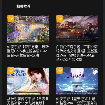
相关推荐
仙侠手游【梦回寻秦】最新
白日门传奇手游【三职业轩
整理Linux手工服务端+GM
辕传奇铭文修复端】最新整
后台+运营后台+双端
理Win一键服务端+GM后
台+安卓苹果双端
战神引擎传奇手游【单职业
仙侠手游【魔天记3D】最
无极冰雪11大陆特色版】
新整理Win一键即玩服务端