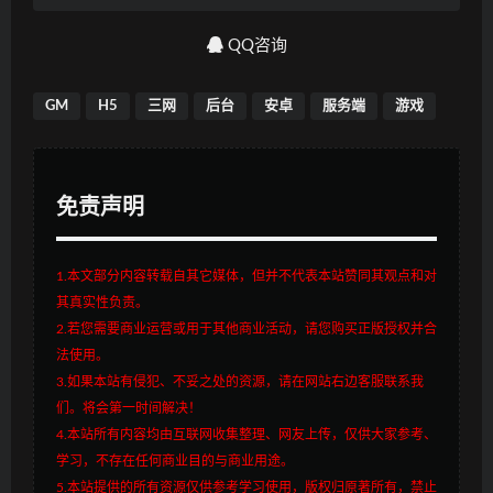
QQ咨询
GM
H5
三网
后台
安卓
服务端
游戏
免责声明
1.本文部分内容转载自其它媒体，但并不代表本站赞同其观点和对
其真实性负责。
2.若您需要商业运营或用于其他商业活动，请您购买正版授权并合
法使用。
3.如果本站有侵犯、不妥之处的资源，请在网站右边客服联系我
们。将会第一时间解决！
4.本站所有内容均由互联网收集整理、网友上传，仅供大家参考、
学习，不存在任何商业目的与商业用途。
5.本站提供的所有资源仅供参考学习使用，版权归原著所有，禁止