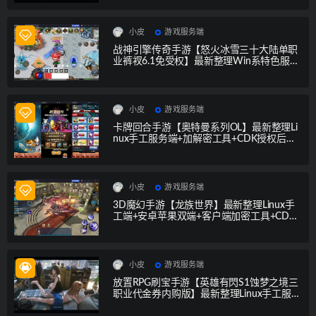
后台+CDK授权后台+安卓苹果双端
小皮
游戏服务端
战神引擎传奇手游【怒火冰雪三十大陆单职
业裤衩6.1免受权】最新整理Win系特色服务
端+安卓苹果双端+GM后台
小皮
游戏服务端
卡牌回合手游【奥特曼系列OL】最新整理Li
nux手工服务端+加解密工具+CDK授权后台
+安卓苹果双端
小皮
游戏服务端
3D魔幻手游【龙族世界】最新整理Linux手
工端+安卓苹果双端+客户端加密工具+CDK
授权后台
小皮
游戏服务端
放置RPG刷宝手游【英雄有閃S1蚀梦之境三
职业代金券内购版】最新整理Linux手工服务
端+本地注册+运维后台+管理后台+代理后台