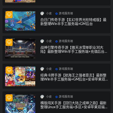
双端
小皮
游戏服务端
白日门传奇手游【玄幻世界光柱特戒版】最
新整理Win半手工服务端+GM后台
小皮
游戏服务端
战神引擎传奇手游【傲天冰雪单职业30大
陆】最新整理Win半手工服务端+充值后台
+安卓苹果双端
小皮
游戏服务端
经典卡牌手游【航海王之强者意志】最新整
理Win半手工服务端+GM后台+安卓苹果双
端
小皮
游戏服务端
横版闯关手游【回归大陆之成神之路】最新
整理Linux手工服务端+多区+安卓苹果双端
+运营后台+GM后台