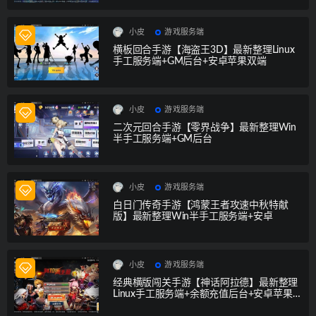
小皮
游戏服务端
横板回合手游【海盗王3D】最新整理Linux
手工服务端+GM后台+安卓苹果双端
小皮
游戏服务端
二次元回合手游【零界战争】最新整理Win
半手工服务端+GM后台
小皮
游戏服务端
白日门传奇手游【鸿蒙王者攻速中秋特献
版】最新整理Win半手工服务端+安卓
小皮
游戏服务端
经典横版闯关手游【神话阿拉德】最新整理
Linux手工服务端+余额充值后台+安卓苹果
双端