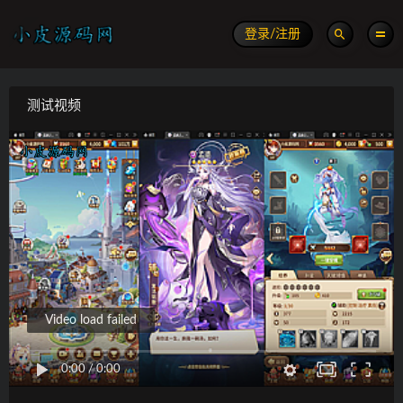
登录/注册
测试视频
Video load failed
0:00
/
0:00