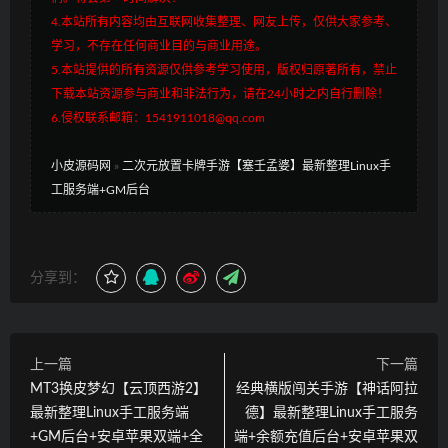
4.本站所有内容均由互联网收集整理、网友上传，仅供大家参考、
学习，不存在任何商业目的与商业用途。
5.本站提供的所有资源仅供参考学习使用，版权归原著所有，禁止
下载本站资源参与商业和非法行为，请在24小时之内自行删除！
6.侵权联系邮箱：1541911018@qq.com
小皮源码网
»
二次元放置卡牌手游【塞壬孟婆】最新整理Linux手
工服务端+GM后台
分享到：
上一篇
下一篇
MT3换皮梦幻【云顶西游2】
经典横版闯关手游【神话阿拉
最新整理Linux手工服务端
德】最新整理Linux手工服务
+GM后台+安卓苹果双端+全
端+余额充值后台+安卓苹果双