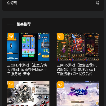
套源码
端
相关推荐
三网H5小游戏【密室方块
三网H5游戏【悟空雷霆H5
大消除】最新整理Linux手
跨服端】最新整理Linux手
工服务端+安卓
工服务端+GM授权后台