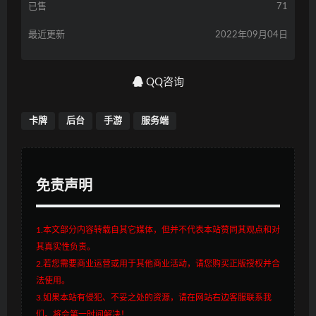
已售
71
最近更新
2022年09月04日
QQ咨询
卡牌
后台
手游
服务端
免责声明
1.本文部分内容转载自其它媒体，但并不代表本站赞同其观点和对
其真实性负责。
2.若您需要商业运营或用于其他商业活动，请您购买正版授权并合
法使用。
3.如果本站有侵犯、不妥之处的资源，请在网站右边客服联系我
们。将会第一时间解决！