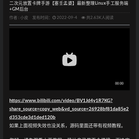
二次元放置卡牌手游【塞壬孟婆】最新整理Linux手工服务端
+GM后台
作者 :
小皮
发布时间：
2022-09-4
共2.63K人阅读
https://www.bilibili.com/video/BV1Jd4y1R7KG?
share_source=copy_web&vd_source=26928bf81da85e2
d353cde3d1ded120b
如果上面视频失效也没关系，源码里面还带有视频教程。