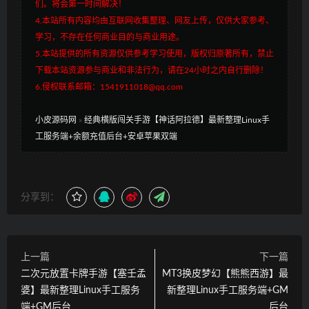
们。将会第一时间解决！
4.本站所有内容均由互联网收集整理、网友上传，仅供大家参考、
学习，不存在任何商业目的与商业用途。
5.本站提供的所有资源仅供参考学习使用，版权归原著所有，禁止
下载本站资源参与商业和非法行为，请在24小时之内自行删除！
6.侵权联系邮箱：1541911018@qq.com
小皮源码网
»
经典横版闯关手游【神话阿拉德】最新整理Linux手
工服务端+余额充值后台+安卓苹果双端
分享到：
上一篇
下一篇
二次元放置卡牌手游【塞壬孟
MT3换皮梦幻【熊熊西游】最
婆】最新整理Linux手工服务
新整理Linux手工服务端+GM
端+GM后台
后台