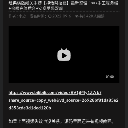
经典横版闯关手游【神话阿拉德】最新整理Linux手工服务端
+余额充值后台+安卓苹果双端
作者 :
小皮
发布时间：
2022-09-6
共3.42K人阅读
https://www.bilibili.com/video/BV1jP4y1Z7rb?
share_source=copy_web&vd_source=26928bf81da85e2
d353cde3d1ded120b
如果上面视频失效也没关系，源码里面还带有视频教程。