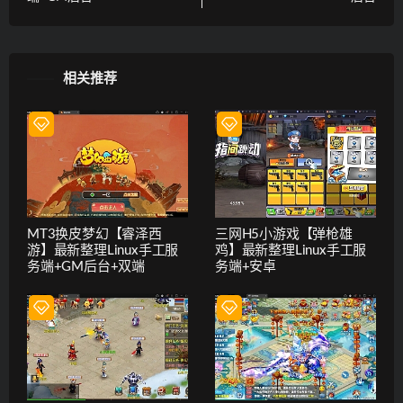
相关推荐
MT3换皮梦幻【睿泽西
三网H5小游戏【弹枪雄
游】最新整理Linux手工服
鸡】最新整理Linux手工服
务端+GM后台+双端
务端+安卓