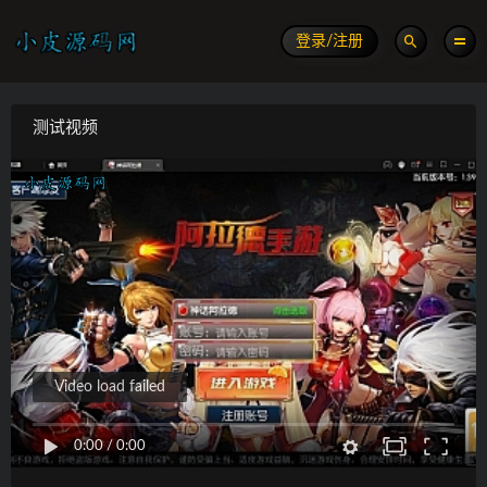
登录/注册
测试视频
Video load failed
0:00
/
0:00