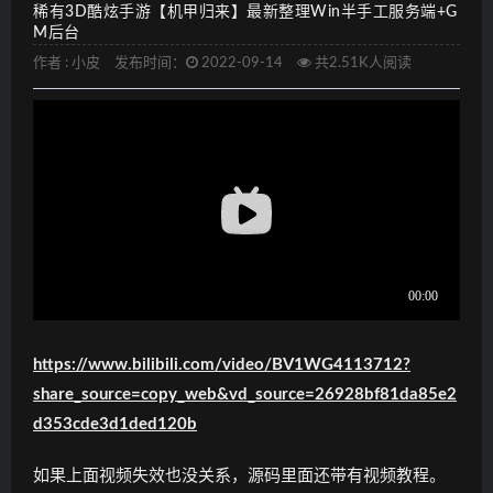
稀有3D酷炫手游【机甲归来】最新整理Win半手工服务端+G
M后台
作者 :
小皮
发布时间：
2022-09-14
共2.51K人阅读
https://www.bilibili.com/video/BV1WG4113712?
share_source=copy_web&vd_source=26928bf81da85e2
d353cde3d1ded120b
如果上面视频失效也没关系，源码里面还带有视频教程。