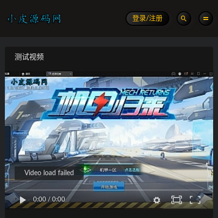
登录/注册
测试视频
Video load failed
0:00
/
0:00