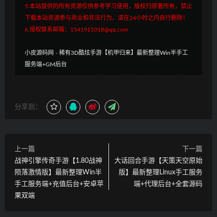
5.本站提供的所有资源仅供参考学习使用，版权归原著所有，禁止
下载本站资源参与商业和非法行为，请在24小时之内自行删除！
6.侵权联系邮箱：1541911018@qq.com
小皮源码网
»
稀有3D酷炫手游【机甲归来】最新整理Win半手工
服务端+GM后台
分享到：
上一篇
下一篇
战神引擎传奇手游【1.80战神
大话回合手游【天策天空原始
陨落激情版】最新整理Win半
版】最新整理Linux手工服务
手工服务端+充值后台+安卓苹
端+代理后台+全套源码
果双端