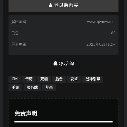
登录后购买
解压密码
www.xpymw.com
已售
88
最近更新
2025年02月12日
QQ咨询
GM
传奇
双端
后台
安卓
战神引擎
手游
服务端
苹果
免责声明