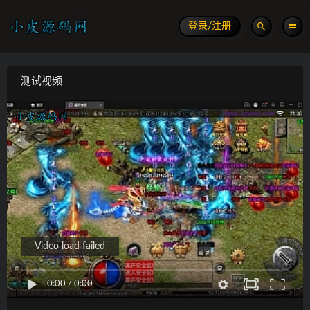
登录/注册
测试视频
Video load failed
0:00
/
0:00