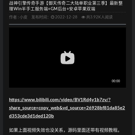
战神引擎传奇手游【御天传奇二大陆单职业第三季】最新整
理Win半手工服务端+GM后台+安卓苹果双端
作者 :
小皮
发布时间：
2022-12-28
共3.92K人阅读
https://www.bilibili.com/video/BV1Rd4y1b7zv/?
share_source=copy_web&vd_source=26928bf81da85e2
d353cde3d1ded120b
如果上面视频失效也没关系，源码里面还带有视频教程。