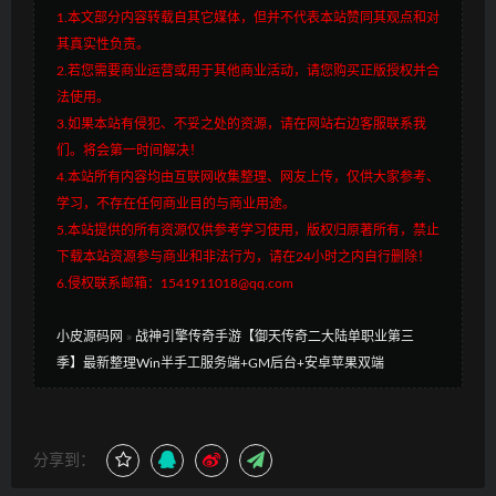
1.本文部分内容转载自其它媒体，但并不代表本站赞同其观点和对
其真实性负责。
2.若您需要商业运营或用于其他商业活动，请您购买正版授权并合
法使用。
3.如果本站有侵犯、不妥之处的资源，请在网站右边客服联系我
们。将会第一时间解决！
4.本站所有内容均由互联网收集整理、网友上传，仅供大家参考、
学习，不存在任何商业目的与商业用途。
5.本站提供的所有资源仅供参考学习使用，版权归原著所有，禁止
下载本站资源参与商业和非法行为，请在24小时之内自行删除！
6.侵权联系邮箱：1541911018@qq.com
小皮源码网
»
战神引擎传奇手游【御天传奇二大陆单职业第三
季】最新整理Win半手工服务端+GM后台+安卓苹果双端
分享到：