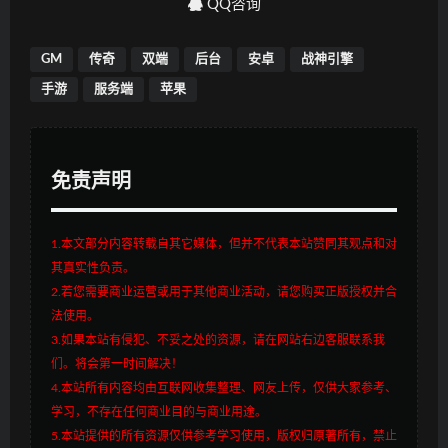
QQ咨询
GM
传奇
双端
后台
安卓
战神引擎
手游
服务端
苹果
免责声明
1.本文部分内容转载自其它媒体，但并不代表本站赞同其观点和对
其真实性负责。
2.若您需要商业运营或用于其他商业活动，请您购买正版授权并合
法使用。
3.如果本站有侵犯、不妥之处的资源，请在网站右边客服联系我
们。将会第一时间解决！
4.本站所有内容均由互联网收集整理、网友上传，仅供大家参考、
学习，不存在任何商业目的与商业用途。
5.本站提供的所有资源仅供参考学习使用，版权归原著所有，禁止