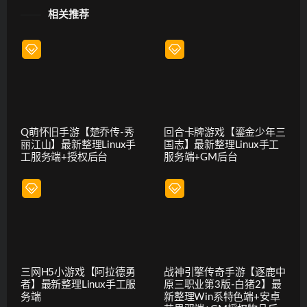
相关推荐
Q萌怀旧手游【楚乔传-秀
回合卡牌游戏【鎏金少年三
丽江山】最新整理Linux手
国志】最新整理Linux手工
工服务端+授权后台
服务端+GM后台
三网H5小游戏【阿拉德勇
战神引擎传奇手游【逐鹿中
者】最新整理Linux手工服
原三职业第3版-白猪2】最
务端
新整理Win系特色端+安卓