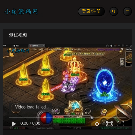
登录/注册
测试视频
Video load failed
0:00
/
0:00