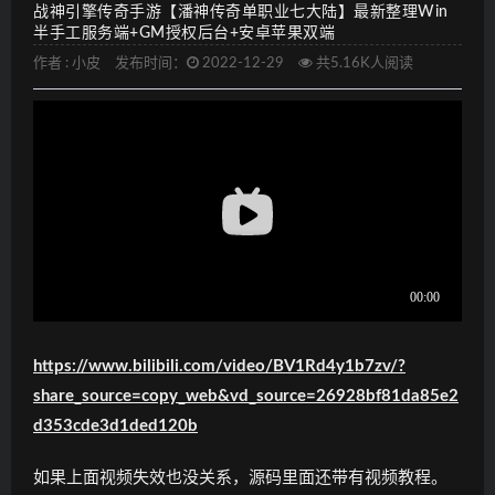
战神引擎传奇手游【潘神传奇单职业七大陆】最新整理Win
半手工服务端+GM授权后台+安卓苹果双端
作者 :
小皮
发布时间：
2022-12-29
共5.16K人阅读
https://www.bilibili.com/video/BV1Rd4y1b7zv/?
share_source=copy_web&vd_source=26928bf81da85e2
d353cde3d1ded120b
如果上面视频失效也没关系，源码里面还带有视频教程。