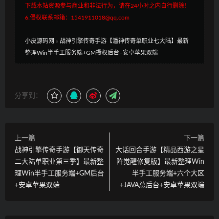
下载本站资源参与商业和非法行为，请在24小时之内自行删除！
6.侵权联系邮箱：1541911018@qq.com
小皮源码网
»
战神引擎传奇手游【潘神传奇单职业七大陆】最新
整理Win半手工服务端+GM授权后台+安卓苹果双端
分享到：
上一篇
下一篇
战神引擎传奇手游【御天传奇
大话回合手游【精品西游之星
二大陆单职业第三季】最新整
阵觉醒修复版】最新整理Win
理Win半手工服务端+GM后台
半手工服务端+六个大区
+安卓苹果双端
+JAVA总后台+安卓苹果双端