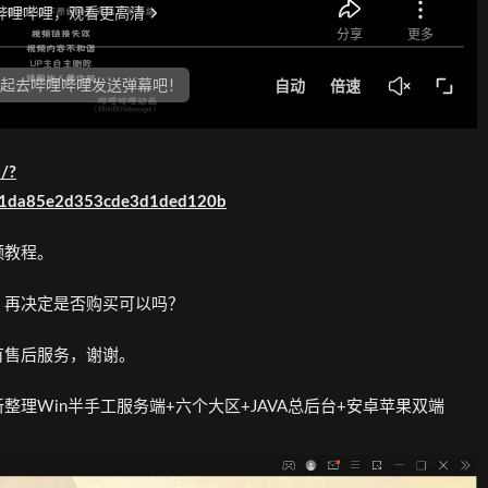
/?
81da85e2d353cde3d1ded120b
频教程。
，再决定是否购买可以吗？
有售后服务，谢谢。
理Win半手工服务端+六个大区+JAVA总后台+安卓苹果双端