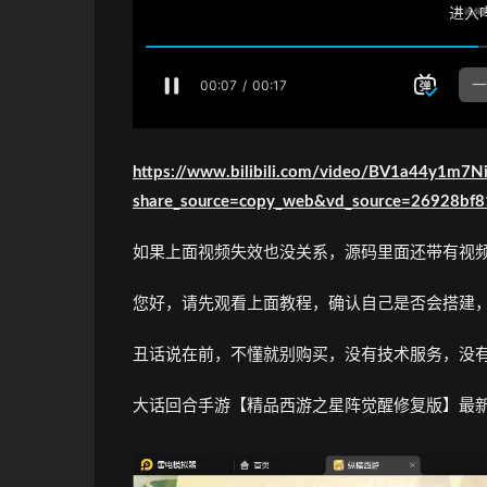
https://www.bilibili.com/video/BV1a44y1m7Ni
share_source=copy_web&vd_source=26928bf
如果上面视频失效也没关系，源码里面还带有视
您好，请先观看上面教程，确认自己是否会搭建
丑话说在前，不懂就别购买，没有技术服务，没
大话回合手游【精品西游之星阵觉醒修复版】最新整