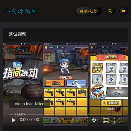
登录/注册
测试视频
Video load failed
0:00
/
0:00