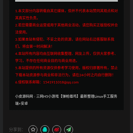
1.本文部分内容转载自其它媒体，但并不代表本站赞同其观点和对
其真实性负责。
2.若您需要商业运营或用于其他商业活动，请您购买正版授权并合
法使用。
3.如果本站有侵犯、不妥之处的资源，请在网站右边客服联系我
们。将会第一时间解决！
4.本站所有内容均由互联网收集整理、网友上传，仅供大家参考、
学习，不存在任何商业目的与商业用途。
5.本站提供的所有资源仅供参考学习使用，版权归原著所有，禁止
下载本站资源参与商业和非法行为，请在24小时之内自行删除！
6.侵权联系邮箱：1541911018@qq.com
小皮源码网
»
三网H5小游戏【弹枪雄鸡】最新整理Linux手工服务
端+安卓
分享到：