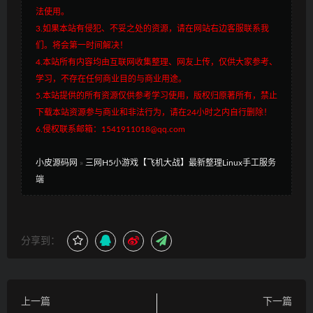
法使用。
3.如果本站有侵犯、不妥之处的资源，请在网站右边客服联系我
们。将会第一时间解决！
4.本站所有内容均由互联网收集整理、网友上传，仅供大家参考、
学习，不存在任何商业目的与商业用途。
5.本站提供的所有资源仅供参考学习使用，版权归原著所有，禁止
下载本站资源参与商业和非法行为，请在24小时之内自行删除！
6.侵权联系邮箱：1541911018@qq.com
小皮源码网
»
三网H5小游戏【飞机大战】最新整理Linux手工服务
端
分享到：
上一篇
下一篇