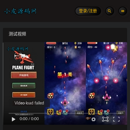
登录/注册
测试视频
Video load failed
0:00
/
0:00