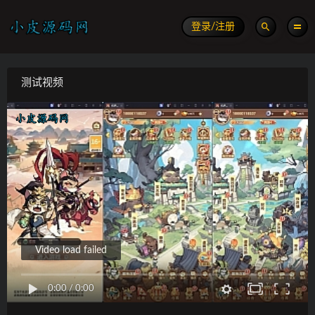
登录/注册
测试视频
Video load failed
0:00
/
0:00