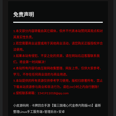
免责声明
1.本文部分内容转载自其它媒体，但并不代表本站赞同其观点和对
其真实性负责。
2.若您需要商业运营或用于其他商业活动，请您购买正版授权并合
法使用。
3.如果本站有侵犯、不妥之处的资源，请在网站右边客服联系我
们。将会第一时间解决！
4.本站所有内容均由互联网收集整理、网友上传，仅供大家参考、
学习，不存在任何商业目的与商业用途。
5.本站提供的所有资源仅供参考学习使用，版权归原著所有，禁止
下载本站资源参与商业和非法行为，请在24小时之内自行删除！
6.侵权联系邮箱：1541911018@qq.com
小皮源码网
»
卡牌回合手游【猫三国魂心代金券内购版H5】最新
整理Linux手工服务端+管理后台+安卓