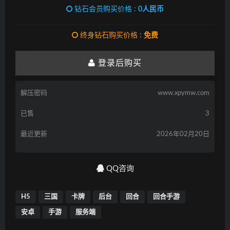
钻石会员购买价格 :
0人民币
终身钻石购买价格 :
免费
登录后购买
解压密码
www.xpymw.com
已售
3
最近更新
2026年02月20日
QQ咨询
H5
三国
卡牌
后台
回合
回合手游
安卓
手游
服务端