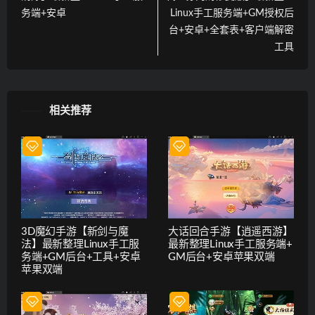
务端+安卓
Linux手工服务端+GM授权后
台+安卓+全套表+客户端解密
工具
相关推荐
3D魔幻手游【新剑与魔
大话回合手游【逍遥西游】
法】最新整理Linux手工服
最新整理Linux手工服务端+
务端+GM后台+工具+安卓
GM后台+安卓苹果双端
苹果双端