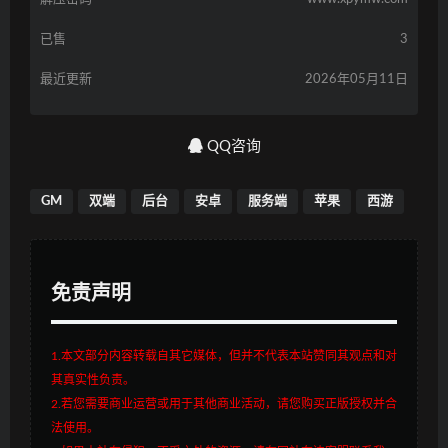
已售
3
最近更新
2026年05月11日
QQ咨询
GM
双端
后台
安卓
服务端
苹果
西游
免责声明
1.本文部分内容转载自其它媒体，但并不代表本站赞同其观点和对
其真实性负责。
2.若您需要商业运营或用于其他商业活动，请您购买正版授权并合
法使用。