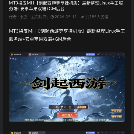
MT3换皮MH【剑起西游尊享挂机版】最新整理Linux手工服
务端+安卓苹果双端+GM后台
作者 :
小皮
发布时间：
2026-05-11
共185人阅读
MT3换皮MH【剑起西游尊享挂机版】最新整理Linux手工
服务端+安卓苹果双端+GM后台