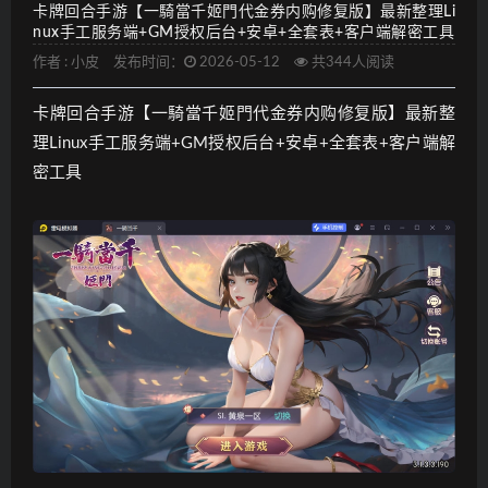
卡牌回合手游【一騎當千姬門代金券内购修复版】最新整理Li
nux手工服务端+GM授权后台+安卓+全套表+客户端解密工具
作者 :
小皮
发布时间：
2026-05-12
共344人阅读
卡牌回合手游【一騎當千姬門代金券内购修复版】最新整
理Linux手工服务端+GM授权后台+安卓+全套表+客户端解
密工具