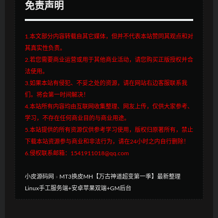
免责声明
1.本文部分内容转载自其它媒体，但并不代表本站赞同其观点和对
其真实性负责。
2.若您需要商业运营或用于其他商业活动，请您购买正版授权并合
法使用。
3.如果本站有侵犯、不妥之处的资源，请在网站右边客服联系我
们。将会第一时间解决！
4.本站所有内容均由互联网收集整理、网友上传，仅供大家参考、
学习，不存在任何商业目的与商业用途。
5.本站提供的所有资源仅供参考学习使用，版权归原著所有，禁止
下载本站资源参与商业和非法行为，请在24小时之内自行删除！
6.侵权联系邮箱：1541911018@qq.com
小皮源码网
»
MT3换皮MH【万古神道超变第一季】最新整理
Linux手工服务端+安卓苹果双端+GM后台