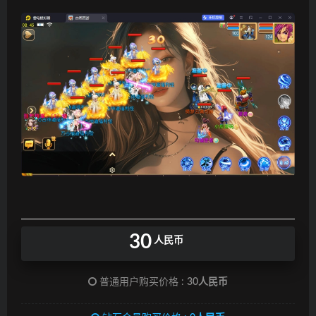
30
人民币
普通用户购买价格 :
30人民币