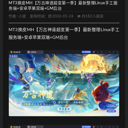
MT3换皮MH【万古神道超变第一季】最新整理Linux手工服
务端+安卓苹果双端+GM后台
作者 :
小皮
发布时间：
2026-05-24
共182人阅读
MT3换皮MH【万古神道超变第一季】最新整理Linux手工
服务端+安卓苹果双端+GM后台