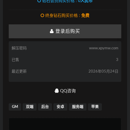
钻石会员购买价格 :
0人民币
终身钻石购买价格 :
免费
登录后购买
解压密码
www.xpymw.com
已售
3
最近更新
2026年05月24日
QQ咨询
GM
双端
后台
安卓
服务端
苹果