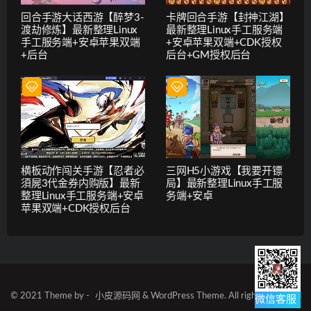
回合手游大话西游【醉梦3-
卡牌回合手游【封神江湖】
渡劫修炼】最新整理Linux
最新整理Linux手工服务端
手工服务端+安卓苹果双端
+安卓苹果双端+CDK授权
+后台
后台+GM授权后台
横板动作闯关手游【忍者必
三网H5小游戏【我要开镖
須屍3代金券内购版】最新
局】最新整理Linux手工服
整理Linux手工服务端+安卓
务端+安卓
苹果双端+CDK授权后台
© 2021 Theme by -
小皮源码网
& WordPress Theme. All rights reserved
微信客服