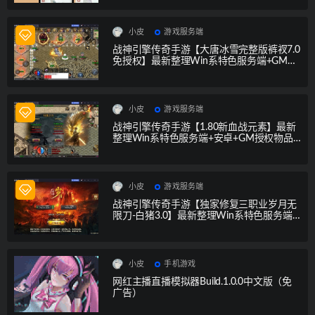
小皮
游戏服务端
战神引擎传奇手游【大唐冰雪完整版裤衩7.0
免授权】最新整理Win系特色服务端+GM授
权后台+安卓苹果双端
小皮
游戏服务端
战神引擎传奇手游【1.80新血战元素】最新
整理Win系特色服务端+安卓+GM授权物品
后台
小皮
游戏服务端
战神引擎传奇手游【独家修复三职业岁月无
限刀-白猪3.0】最新整理Win系特色服务端
+安卓苹果双端+GM授权后台
小皮
手机游戏
网红主播直播模拟器Build.1.0.0中文版（免
广告）