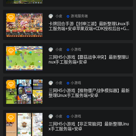
理后台+GM授权后台+安卓
小皮
游戏服务端
卡牌回合手游【封神江湖】最新整理Linux手
工服务端+安卓苹果双端+CDK授权后台+GM
授权后台
小皮
小游戏
三网H5小游戏【蘑菇战争冲突】最新整理Li
nux手工服务端+安卓
小皮
小游戏
三网H5小游戏【植物僵尸战争模拟器】最新
整理Linux手工服务端+安卓
小皮
小游戏
三网H5小游戏【非正常脑洞】最新整理Linu
x手工服务端+安卓