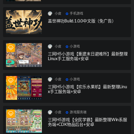
小皮
手机游戏
盖世神功Build.1.0.0中文版（免广告）
小皮
小游戏
三网H5小游戏【重建末日避难所】最新整理
Linux手工服务端+安卓
小皮
小游戏
三网H5小游戏【欢乐水果机】最新整理Linu
x手工服务端+安卓
小皮
游戏服务端
三网H5游戏【全民学霸】最新整理Win系服
务端+CDK物品后台+安卓