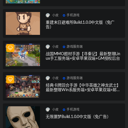
小皮
手机游戏
重建末日避难所Build.1.0.0中文版（免广
告）
小皮
游戏服务端
战国MMO题材手游【寻秦记】最新整理Lin
ux手工服务端+安卓苹果双端+GM授权后台
小皮
游戏服务端
经典卡牌回合手游【中华英雄之神龙武士】
最新整理Win系服务端+安卓苹果双端+邮件
后台
小皮
手机游戏
无限噩梦Build.1.0.0中文版（免广告）