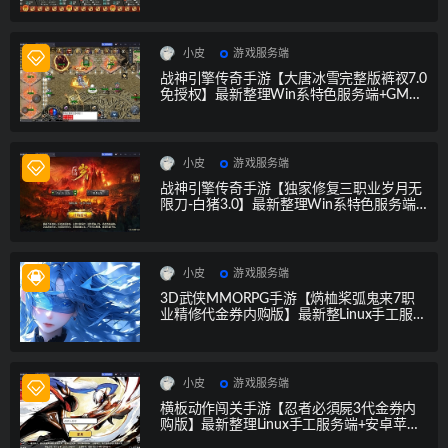
授权后台
小皮
游戏服务端
战神引擎传奇手游【大唐冰雪完整版裤衩7.0
免授权】最新整理Win系特色服务端+GM授
权后台+安卓苹果双端
小皮
游戏服务端
战神引擎传奇手游【独家修复三职业岁月无
限刀-白猪3.0】最新整理Win系特色服务端
+安卓苹果双端+GM授权后台
小皮
游戏服务端
3D武侠MMORPG手游【焫桖桨弧鬼来7职
业精修代金券内购版】最新整Linux手工服务
端+安卓苹果双端+CDK授权后台
小皮
游戏服务端
横板动作闯关手游【忍者必須屍3代金券内
购版】最新整理Linux手工服务端+安卓苹果
双端+CDK授权后台