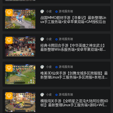
小皮
游戏服务端
战国MMO题材手游【寻秦记】最新整理Lin
ux手工服务端+安卓苹果双端+GM授权后台
小皮
游戏服务端
经典卡牌回合手游【中华英雄之神龙武士】
最新整理Win系服务端+安卓苹果双端+邮件
后台
小皮
游戏服务端
唯美3D仙侠手游【剑舞龙城多区跨服版】最
新整理Linux手工服务端+多区跨服+本地注
册+本地验证+安卓苹果+GM授权后台
小皮
游戏服务端
横版闯关手游【全明星之混沌大陆阿拉德[60
帧]】最新整理Linux手工服务端+源码+WEB
管理后台+GM授权后台+安卓苹果双端+视频